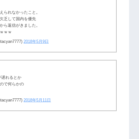
えられなかったこと。
欠乏して国内を優先
Rから返信がきました。
らｗｗｗ
cyan7777)
2018年5月9日
が遅れるとか
ので何らかの
cyan7777)
2018年5月11日