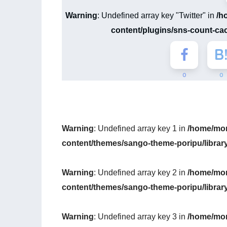
Warning
: Undefined array key "Twitter" in
/h
content/plugins/sns-count-ca
0
0
Warning
: Undefined array key 1 in
/home/mon
content/themes/sango-theme-poripu/librar
Warning
: Undefined array key 2 in
/home/mon
content/themes/sango-theme-poripu/librar
Warning
: Undefined array key 3 in
/home/mon