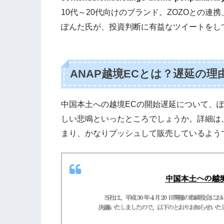
10代～20代向けのブランド。ZOZOとの連
ぽんた氏が、投資判断に有益なツイートをし
ANAP越境ECとは？遅延の理
中国本土への越境ECの開始遅延について、
しい悲鳴といったところでしょうか。詳細は
まり、かなりプッシュして販売しているよう