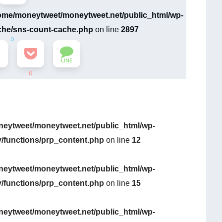
ome/moneytweet/moneytweet.net/public_html/wp-
che/sns-count-cache.php
on line
2897
0
LINE
0
eytweet/moneytweet.net/public_html/wp-
y/functions/prp_content.php
on line
12
eytweet/moneytweet.net/public_html/wp-
y/functions/prp_content.php
on line
15
eytweet/moneytweet.net/public_html/wp-