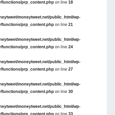
y/functions/prp_content.php
on line
18
eytweet/moneytweet.net/public_html/wp-
y/functions/prp_content.php
on line
21
eytweet/moneytweet.net/public_html/wp-
y/functions/prp_content.php
on line
24
eytweet/moneytweet.net/public_html/wp-
y/functions/prp_content.php
on line
27
eytweet/moneytweet.net/public_html/wp-
y/functions/prp_content.php
on line
30
eytweet/moneytweet.net/public_html/wp-
y/functions/prp_content.php
on line
33