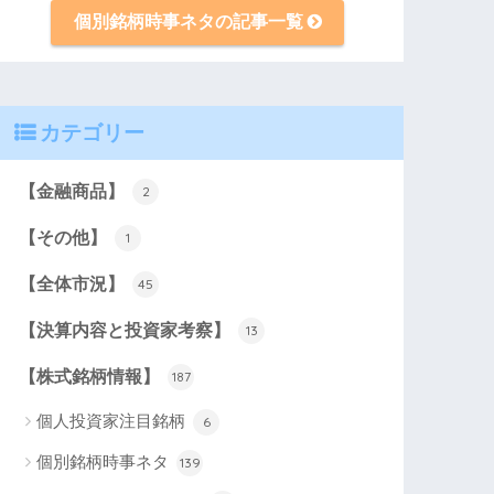
個別銘柄時事ネタの記事一覧
カテゴリー
【金融商品】
2
【その他】
1
【全体市況】
45
【決算内容と投資家考察】
13
【株式銘柄情報】
187
個人投資家注目銘柄
6
個別銘柄時事ネタ
139