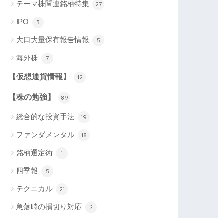
テーマ株関連銘柄特集
27
IPO
3
大口大量保有報告情報
5
海外株
7
【仮想通貨情報】
12
【株の勉強】
89
総合的な投資手法
19
ファンダメンタル
18
銘柄選定術
1
四季報
5
テクニカル
21
急落時の損切り対応
2