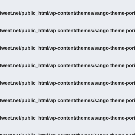
eet.net/public_html/wp-content/themes/sango-theme-porip
eet.net/public_html/wp-content/themes/sango-theme-porip
eet.net/public_html/wp-content/themes/sango-theme-porip
eet.net/public_html/wp-content/themes/sango-theme-porip
eet.net/public_html/wp-content/themes/sango-theme-porip
eet.net/public_html/wp-content/themes/sango-theme-porip
eet.net/public_html/wp-content/themes/sango-theme-porip