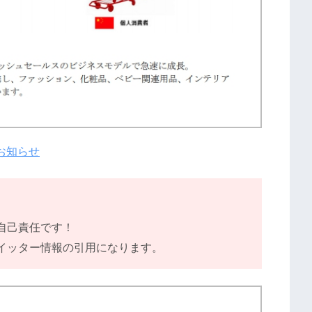
お知らせ
自己責任です！
イッター情報の引用になります。