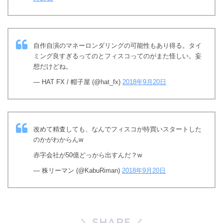
自作自演のマネーロンダリングの可能性もあり得る。タイ
ミング良すぎるってのとフィスコってのがまた怪しい。妄
想だけどね。
— HAT FX / 帽子屋 (@hat_fx)
2018年9月20日
改めて精査しても、なんでフィスコが特買いスタートした
のかがわからんw
赤字会社が50億どっから出すんだ？w
— 株リーマン (@KabuRiman)
2018年9月20日
SHARE