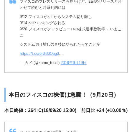
フィスコのプレスリリースも見たけど、zaifのリリースと合
わせて読むと時系列的には
9/12 フィスコがzaifからシステム切り離し
9/14 zaifハッキングされる
9/20 フィスコがテックビューロの株式過半数取得 ←いまこ
こ
システム切り離しの直後にやられたってことか
https://t.co/6r3i83Oog3
…
— カメ (@kame_tousi)
2018年9月19日
本日のフィスコの株価は急騰！（9月20日）
本日終値：264↑C(18/09/20 15:00) 前日比 +24 (+10.00％)