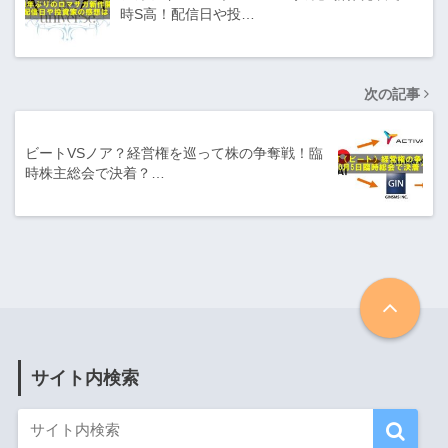
時S高！配信日や投…
次の記事
ビートVSノア？経営権を巡って株の争奪戦！臨
時株主総会で決着？…
サイト内検索