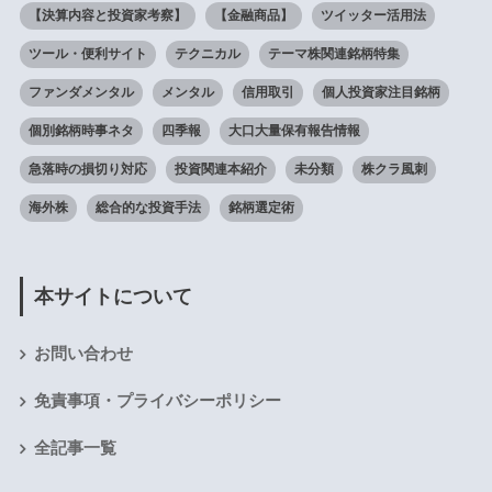
【決算内容と投資家考察】
【金融商品】
ツイッター活用法
ツール・便利サイト
テクニカル
テーマ株関連銘柄特集
ファンダメンタル
メンタル
信用取引
個人投資家注目銘柄
個別銘柄時事ネタ
四季報
大口大量保有報告情報
急落時の損切り対応
投資関連本紹介
未分類
株クラ風刺
海外株
総合的な投資手法
銘柄選定術
本サイトについて
お問い合わせ
免責事項・プライバシーポリシー
全記事一覧