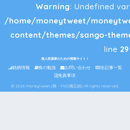
Warning
: Undefined vari
/home/moneytweet/moneytwee
content/themes/sango-theme
line
29
個人投資家のための情報サイト！
銘柄情報
株の勉強
お問い合わせ
全記事一覧
免責事項
© 2026 moneytweet (株・FXの備忘録) All rights reserved.