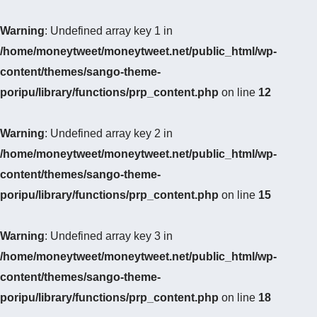
Warning
: Undefined array key 1 in
/home/moneytweet/moneytweet.net/public_html/wp-
content/themes/sango-theme-
poripu/library/functions/prp_content.php
on line
12
Warning
: Undefined array key 2 in
/home/moneytweet/moneytweet.net/public_html/wp-
content/themes/sango-theme-
poripu/library/functions/prp_content.php
on line
15
Warning
: Undefined array key 3 in
/home/moneytweet/moneytweet.net/public_html/wp-
content/themes/sango-theme-
poripu/library/functions/prp_content.php
on line
18