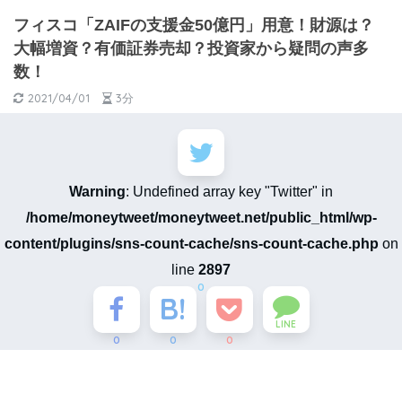
フィスコ「ZAIFの支援金50億円」用意！財源は？
大幅増資？有価証券売却？投資家から疑問の声多
数！
2021/04/01
3分
Warning
: Undefined array key "Twitter" in
/home/moneytweet/moneytweet.net/public_html/wp-
content/plugins/sns-count-cache/sns-count-cache.php
on
line
2897
0
LINE
0
0
0