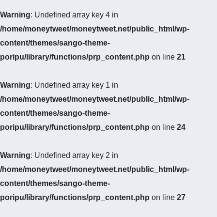
Warning
: Undefined array key 4 in
/home/moneytweet/moneytweet.net/public_html/wp-
content/themes/sango-theme-
poripu/library/functions/prp_content.php
on line
21
Warning
: Undefined array key 1 in
/home/moneytweet/moneytweet.net/public_html/wp-
content/themes/sango-theme-
poripu/library/functions/prp_content.php
on line
24
Warning
: Undefined array key 2 in
/home/moneytweet/moneytweet.net/public_html/wp-
content/themes/sango-theme-
poripu/library/functions/prp_content.php
on line
27