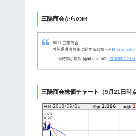
三陽商会からのIR
8011 三陽商会
希望退職者募集に関するお知らせ
https://t.co
— 適時開示速報 (@irbank_td2)
2018年9月21日
三陽商会株価チャート（9月21日時