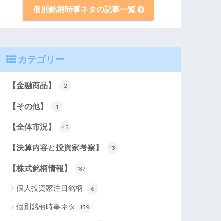
個別銘柄時事ネタの記事一覧
カテゴリー
【金融商品】
2
【その他】
1
【全体市況】
45
【決算内容と投資家考察】
13
【株式銘柄情報】
187
個人投資家注目銘柄
6
個別銘柄時事ネタ
139