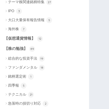
テーマ株関連銘柄特集
27
IPO
3
大口大量保有報告情報
5
海外株
7
【仮想通貨情報】
12
【株の勉強】
89
総合的な投資手法
19
ファンダメンタル
18
銘柄選定術
1
四季報
5
テクニカル
21
急落時の損切り対応
2