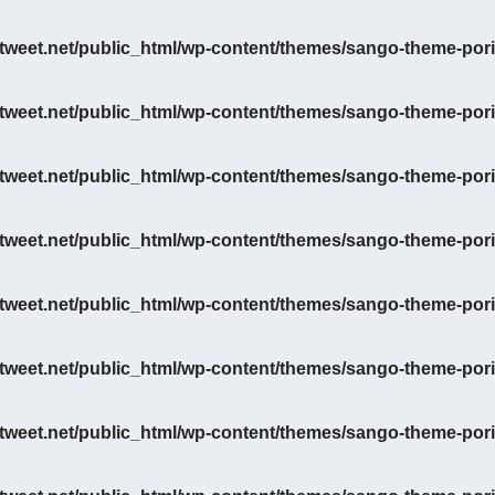
eet.net/public_html/wp-content/themes/sango-theme-porip
eet.net/public_html/wp-content/themes/sango-theme-porip
eet.net/public_html/wp-content/themes/sango-theme-porip
eet.net/public_html/wp-content/themes/sango-theme-porip
eet.net/public_html/wp-content/themes/sango-theme-porip
eet.net/public_html/wp-content/themes/sango-theme-porip
eet.net/public_html/wp-content/themes/sango-theme-porip