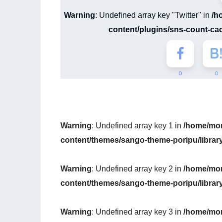
Warning
: Undefined array key "Twitter" in
/h
content/plugins/sns-count-ca
0
0
Warning
: Undefined array key 1 in
/home/mon
content/themes/sango-theme-poripu/librar
Warning
: Undefined array key 2 in
/home/mon
content/themes/sango-theme-poripu/librar
Warning
: Undefined array key 3 in
/home/mon