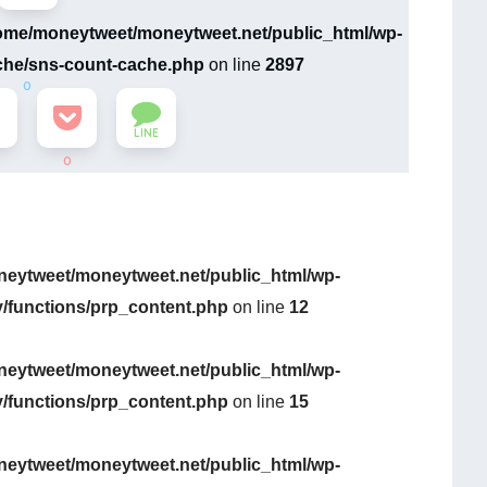
ome/moneytweet/moneytweet.net/public_html/wp-
che/sns-count-cache.php
on line
2897
0
LINE
0
eytweet/moneytweet.net/public_html/wp-
y/functions/prp_content.php
on line
12
eytweet/moneytweet.net/public_html/wp-
y/functions/prp_content.php
on line
15
eytweet/moneytweet.net/public_html/wp-