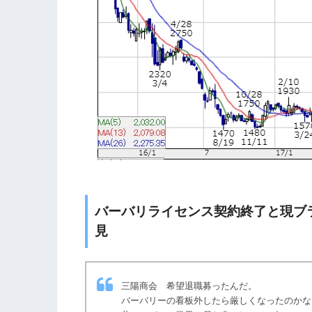
バーバリライセンス契約終了と現ブ
見
三陽商会 希望退職募ったんだ。
バーバリーの看板外したら厳しくなったのかな