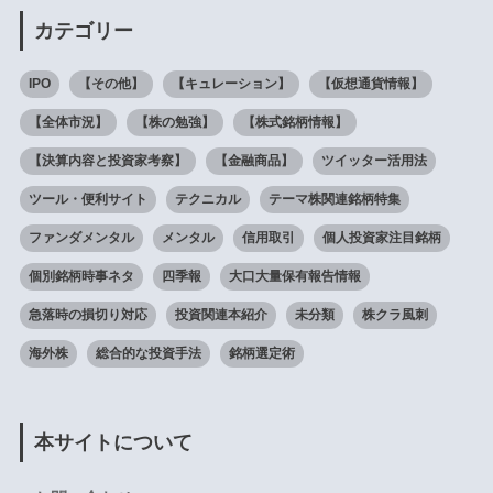
カテゴリー
IPO
【その他】
【キュレーション】
【仮想通貨情報】
【全体市況】
【株の勉強】
【株式銘柄情報】
【決算内容と投資家考察】
【金融商品】
ツイッター活用法
ツール・便利サイト
テクニカル
テーマ株関連銘柄特集
ファンダメンタル
メンタル
信用取引
個人投資家注目銘柄
個別銘柄時事ネタ
四季報
大口大量保有報告情報
急落時の損切り対応
投資関連本紹介
未分類
株クラ風刺
海外株
総合的な投資手法
銘柄選定術
本サイトについて