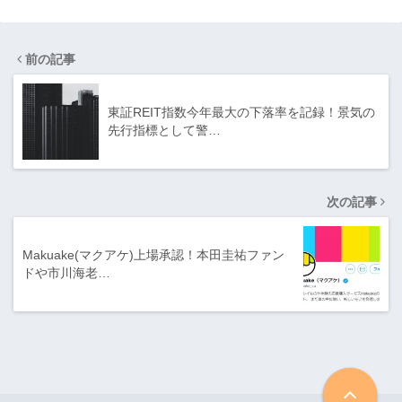
前の記事
東証REIT指数今年最大の下落率を記録！景気の
先行指標として警…
次の記事
Makuake(マクアケ)上場承認！本田圭祐ファン
ドや市川海老…