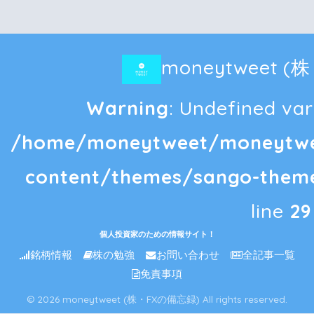
moneytweet 
Warning
: Undefined vari
/home/moneytweet/moneytwee
content/themes/sango-theme
line
29
個人投資家のための情報サイト！
銘柄情報
株の勉強
お問い合わせ
全記事一覧
免責事項
© 2026 moneytweet (株・FXの備忘録) All rights reserved.