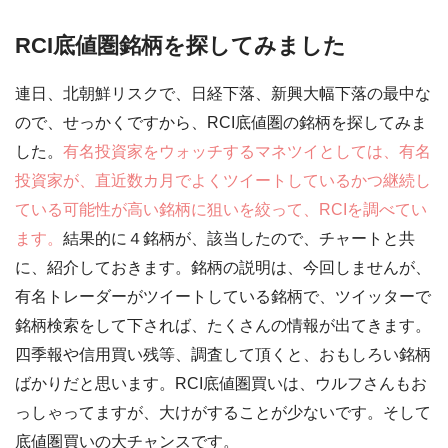
RCI底値圏銘柄を探してみました
連日、北朝鮮リスクで、日経下落、新興大幅下落の最中な
ので、せっかくですから、RCI底値圏の銘柄を探してみま
した。
有名投資家をウォッチするマネツイとしては、有名
投資家が、直近数カ月でよくツイートしているかつ継続し
ている可能性が高い銘柄に狙いを絞って、RCIを調べてい
ます。
結果的に４銘柄が、該当したので、チャートと共
に、紹介しておきます。銘柄の説明は、今回しませんが、
有名トレーダーがツイートしている銘柄で、ツイッターで
銘柄検索をして下されば、たくさんの情報が出てきます。
四季報や信用買い残等、調査して頂くと、おもしろい銘柄
ばかりだと思います。RCI底値圏買いは、ウルフさんもお
っしゃってますが、大けがすることが少ないです。そして
底値圏買いの大チャンスです。