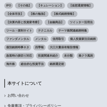
IPO
【その他】
【キュレーション】
【仮想通貨情報】
【全体市況】
【株の勉強】
【株式銘柄情報】
【決算内容と投資家考察】
【金融商品】
ツイッター活用法
ツール・便利サイト
テクニカル
テーマ株関連銘柄特集
ファンダメンタル
メンタル
信用取引
個人投資家注目銘柄
個別銘柄時事ネタ
四季報
大口大量保有報告情報
急落時の損切り対応
投資関連本紹介
未分類
株クラ風刺
海外株
総合的な投資手法
銘柄選定術
本サイトについて
お問い合わせ
免責事項・プライバシーポリシー