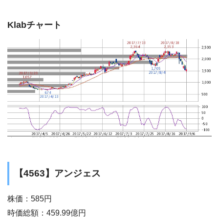
Klabチャート
【4563】アンジェス
株価：585円
時価総額：459.99億円