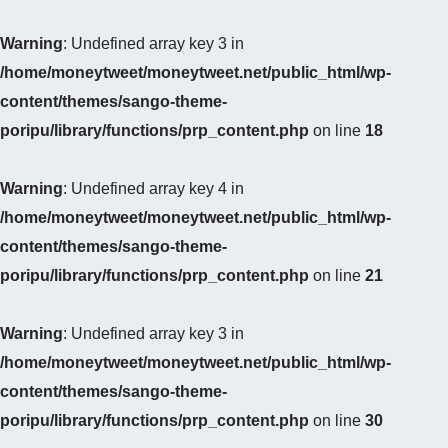
Warning
: Undefined array key 3 in
/home/moneytweet/moneytweet.net/public_html/wp-
content/themes/sango-theme-
poripu/library/functions/prp_content.php
on line
18
Warning
: Undefined array key 4 in
/home/moneytweet/moneytweet.net/public_html/wp-
content/themes/sango-theme-
poripu/library/functions/prp_content.php
on line
21
Warning
: Undefined array key 3 in
/home/moneytweet/moneytweet.net/public_html/wp-
content/themes/sango-theme-
poripu/library/functions/prp_content.php
on line
30