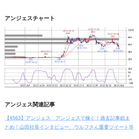
アンジェスチャート
アンジェス関連記事
【4563】アンジェス アンジェスで稼ぐ！過去記事総ま
とめ！山田社長インタビュー、ウルフさん重要ツイート等