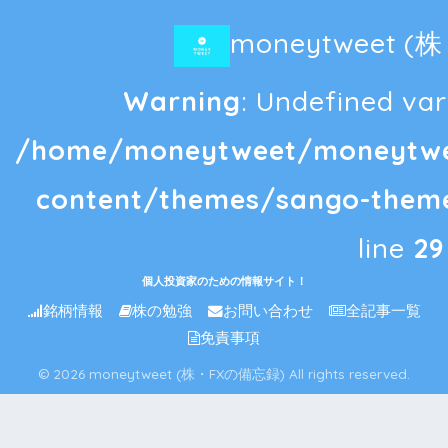
moneytweet 
Warning
: Undefined vari
/home/moneytweet/moneytwee
content/themes/sango-theme
line
29
個人投資家のための情報サイト！
銘柄情報
株の勉強
お問い合わせ
全記事一覧
免責事項
© 2026 moneytweet (株・FXの備忘録) All rights reserved.