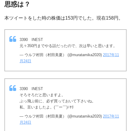
思惑は？
本ツイートをした時の株価は153円でした。現在158円。
3390 INEST
元々350円までやる話だったので、次は早いと思います。
— ウルフ村田（村田美夏） (@muratamika2020)
2017年11
月24日
3390 INEST
そろそろだと思いますよ。
ぶっ飛ぶ前に、必ず買っておいて下さいね。
私、言いましたよ。(￣ー￣)ﾆﾔﾘ
— ウルフ村田（村田美夏） (@muratamika2020)
2017年11
月24日