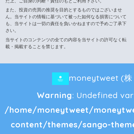
た上、ご自身の判断・責任のもとご利用下さい。
また、投資の売買の推奨を目的とするものではございませ
ん。当サイトの情報に基づいて被った如何なる損害について
も、当サイトは一切の責任を負いかねますので予めご了承下
さい。
当サイトのコンテンツの全ての内容を当サイトの許可なく転
載・掲載することを禁じます。
moneytweet 
Warning
: Undefined vari
/home/moneytweet/moneytwee
content/themes/sango-theme