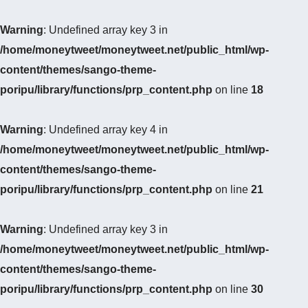
Warning
: Undefined array key 3 in
/home/moneytweet/moneytweet.net/public_html/wp-
content/themes/sango-theme-
poripu/library/functions/prp_content.php
on line
18
Warning
: Undefined array key 4 in
/home/moneytweet/moneytweet.net/public_html/wp-
content/themes/sango-theme-
poripu/library/functions/prp_content.php
on line
21
Warning
: Undefined array key 3 in
/home/moneytweet/moneytweet.net/public_html/wp-
content/themes/sango-theme-
poripu/library/functions/prp_content.php
on line
30