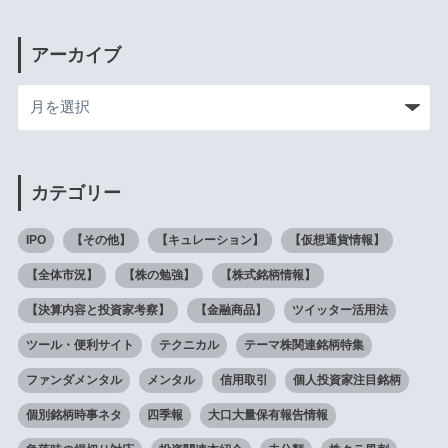
アーカイブ
カテゴリー
IPO
【その他】
【キュレーション】
【仮想通貨情報】
【全体市況】
【株の勉強】
【株式銘柄情報】
【決算内容と投資家考察】
【金融商品】
ツイッター活用法
ツール・便利サイト
テクニカル
テーマ株関連銘柄特集
ファンダメンタル
メンタル
信用取引
個人投資家注目銘柄
個別銘柄時事ネタ
四季報
大口大量保有報告情報