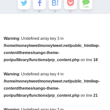
LINE
0
0
0
0
Warning
: Undefined array key 3 in
/home/moneytweet/moneytweet.net/public_html/wp-
content/themes/sango-theme-
poripu/library/functions/prp_content.php
on line
18
Warning
: Undefined array key 4 in
/home/moneytweet/moneytweet.net/public_html/wp-
content/themes/sango-theme-
poripu/library/functions/prp_content.php
on line
21
Warning
: Undefined array key 3 in