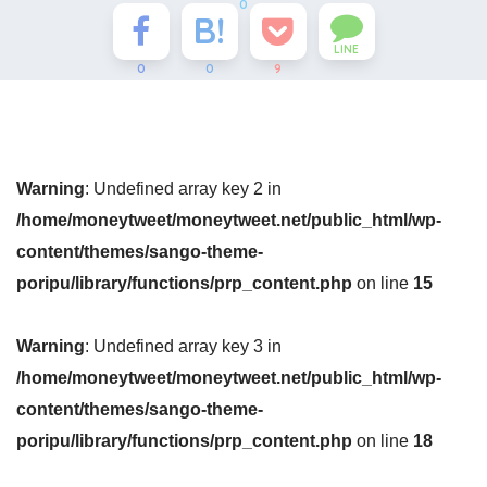
0
LINE
0
0
9
Warning
: Undefined array key 2 in
/home/moneytweet/moneytweet.net/public_html/wp-
content/themes/sango-theme-
poripu/library/functions/prp_content.php
on line
15
Warning
: Undefined array key 3 in
/home/moneytweet/moneytweet.net/public_html/wp-
content/themes/sango-theme-
poripu/library/functions/prp_content.php
on line
18