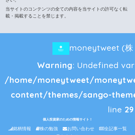
当サイトのコンテンツの全ての内容を当サイトの許可なく転
載・掲載することを禁じます。
moneytweet 
Warning
: Undefined vari
/home/moneytweet/moneytwee
content/themes/sango-theme
line
29
個人投資家のための情報サイト！
銘柄情報
株の勉強
お問い合わせ
全記事一覧