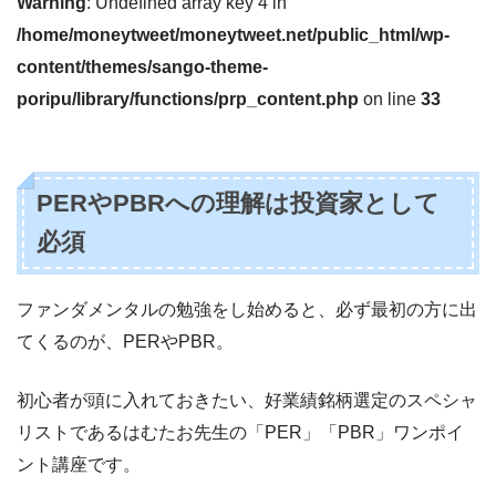
Warning
: Undefined array key 4 in
/home/moneytweet/moneytweet.net/public_html/wp-
content/themes/sango-theme-
poripu/library/functions/prp_content.php
on line
33
PERやPBRへの理解は投資家として
必須
ファンダメンタルの勉強をし始めると、必ず最初の方に出
てくるのが、PERやPBR。
初心者が頭に入れておきたい、好業績銘柄選定のスペシャ
リストであるはむたお先生の「PER」「PBR」ワンポイ
ント講座です。