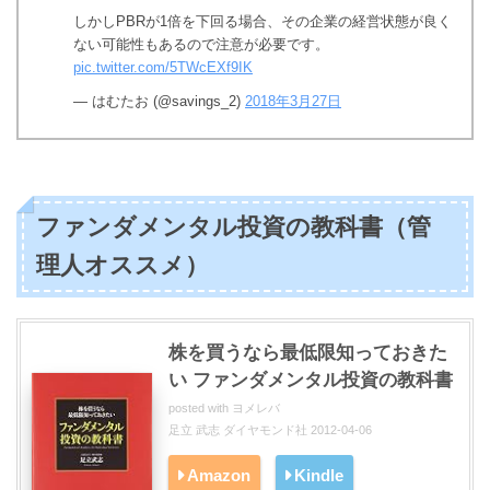
しかしPBRが1倍を下回る場合、その企業の経営状態が良く
ない可能性もあるので注意が必要です。
pic.twitter.com/5TWcEXf9IK
— はむたお (@savings_2)
2018年3月27日
ファンダメンタル投資の教科書（管
理人オススメ）
株を買うなら最低限知っておきた
い ファンダメンタル投資の教科書
posted with
ヨメレバ
足立 武志 ダイヤモンド社 2012-04-06
Amazon
Kindle