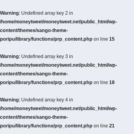
Warning
: Undefined array key 2 in
/home/moneytweet/moneytweet.net/public_html/wp-
content/themes/sango-theme-
poripu/library/functions/prp_content.php
on line
15
Warning
: Undefined array key 3 in
/home/moneytweet/moneytweet.net/public_html/wp-
content/themes/sango-theme-
poripu/library/functions/prp_content.php
on line
18
Warning
: Undefined array key 4 in
/home/moneytweet/moneytweet.net/public_html/wp-
content/themes/sango-theme-
poripu/library/functions/prp_content.php
on line
21