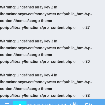
Warning
: Undefined array key 2 in
/home/moneytweet/moneytweet.net/public_html/wp-
content/themes/sango-theme-
poripu/library/functions/prp_content.php
on line
27
Warning
: Undefined array key 3 in
/home/moneytweet/moneytweet.net/public_html/wp-
content/themes/sango-theme-
poripu/library/functions/prp_content.php
on line
30
Warning
: Undefined array key 4 in
/home/moneytweet/moneytweet.net/public_html/wp-
content/themes/sango-theme-
poripu/library/functions/prp_content.php
on line
33