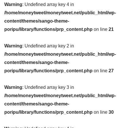
Warning
: Undefined array key 4 in
/home/moneytweet/moneytweet.net/public_html/wp-
content/themes/sango-theme-
poripu/library/functions/prp_content.php
on line
21
Warning
: Undefined array key 2 in
/home/moneytweet/moneytweet.net/public_html/wp-
content/themes/sango-theme-
poripu/library/functions/prp_content.php
on line
27
Warning
: Undefined array key 3 in
/home/moneytweet/moneytweet.net/public_html/wp-
content/themes/sango-theme-
poripu/library/functions/prp_content.php
on line
30