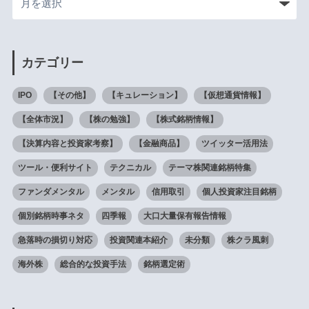
カテゴリー
IPO
【その他】
【キュレーション】
【仮想通貨情報】
【全体市況】
【株の勉強】
【株式銘柄情報】
【決算内容と投資家考察】
【金融商品】
ツイッター活用法
ツール・便利サイト
テクニカル
テーマ株関連銘柄特集
ファンダメンタル
メンタル
信用取引
個人投資家注目銘柄
個別銘柄時事ネタ
四季報
大口大量保有報告情報
急落時の損切り対応
投資関連本紹介
未分類
株クラ風刺
海外株
総合的な投資手法
銘柄選定術