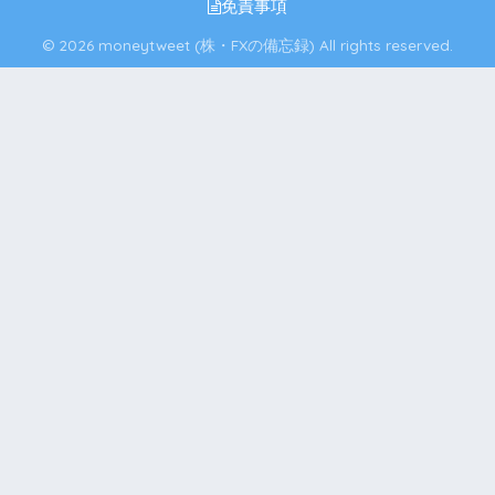
免責事項
© 2026 moneytweet (株・FXの備忘録) All rights reserved.