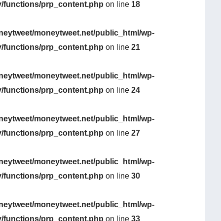
y/functions/prp_content.php
on line
18
eytweet/moneytweet.net/public_html/wp-
y/functions/prp_content.php
on line
21
eytweet/moneytweet.net/public_html/wp-
y/functions/prp_content.php
on line
24
eytweet/moneytweet.net/public_html/wp-
y/functions/prp_content.php
on line
27
eytweet/moneytweet.net/public_html/wp-
y/functions/prp_content.php
on line
30
eytweet/moneytweet.net/public_html/wp-
y/functions/prp_content.php
on line
33