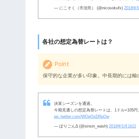
— にこそく（市況民） (@nicosokufx)
2018年
各社の想定為替レートは？
Point
保守的な企業が多い印象。中長期的には輸
決算シーズンを通過。
今期見通しの想定為替レートは、1ドル=105円
pic.twitter.com/WOeOsDRpOw
— ぽりごんΔ (@sinsin_wash)
2018年5月16日