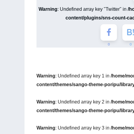
Warning
: Undefined array key "Twitter" in
/h
content/plugins/sns-count-ca
0
0
Warning
: Undefined array key 1 in
/home/mon
content/themes/sango-theme-poripu/librar
Warning
: Undefined array key 2 in
/home/mon
content/themes/sango-theme-poripu/librar
Warning
: Undefined array key 3 in
/home/mon