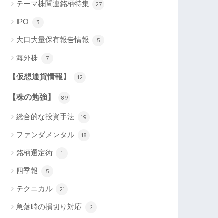
テーマ株関連銘柄特集
27
IPO
3
大口大量保有報告情報
5
海外株
7
【仮想通貨情報】
12
【株の勉強】
89
総合的な投資手法
19
ファンダメンタル
18
銘柄選定術
1
四季報
5
テクニカル
21
急落時の損切り対応
2