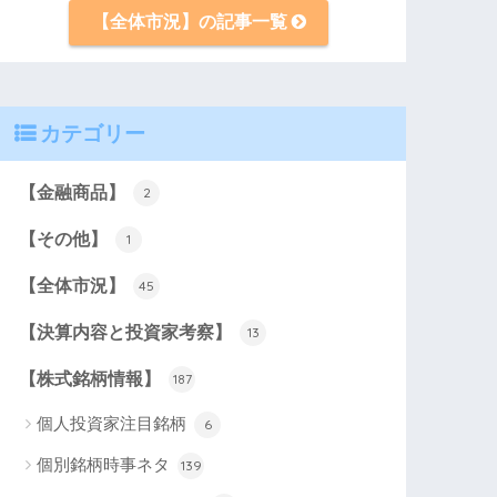
【全体市況】の記事一覧
カテゴリー
【金融商品】
2
【その他】
1
【全体市況】
45
【決算内容と投資家考察】
13
【株式銘柄情報】
187
個人投資家注目銘柄
6
個別銘柄時事ネタ
139