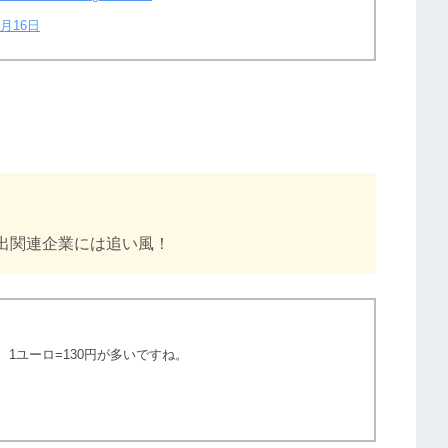
5月16日
出関連企業には追い風！
、1ユーロ=130円が多いですね。