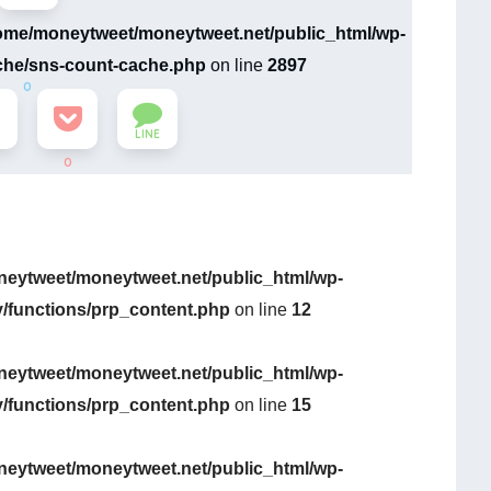
ome/moneytweet/moneytweet.net/public_html/wp-
che/sns-count-cache.php
on line
2897
0
LINE
0
eytweet/moneytweet.net/public_html/wp-
y/functions/prp_content.php
on line
12
eytweet/moneytweet.net/public_html/wp-
y/functions/prp_content.php
on line
15
eytweet/moneytweet.net/public_html/wp-