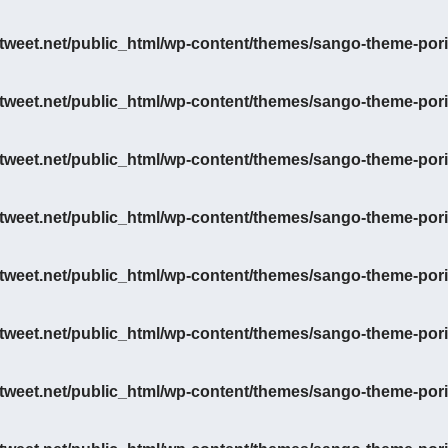
eet.net/public_html/wp-content/themes/sango-theme-porip
eet.net/public_html/wp-content/themes/sango-theme-porip
eet.net/public_html/wp-content/themes/sango-theme-porip
eet.net/public_html/wp-content/themes/sango-theme-porip
eet.net/public_html/wp-content/themes/sango-theme-porip
eet.net/public_html/wp-content/themes/sango-theme-porip
eet.net/public_html/wp-content/themes/sango-theme-porip