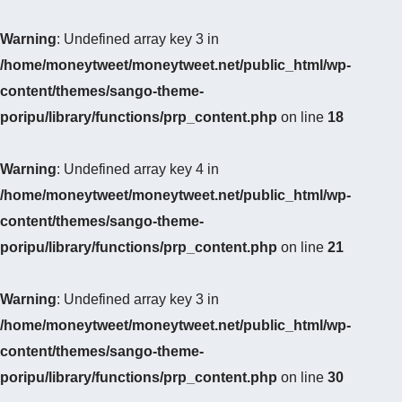
Warning
: Undefined array key 3 in
/home/moneytweet/moneytweet.net/public_html/wp-
content/themes/sango-theme-
poripu/library/functions/prp_content.php
on line
18
Warning
: Undefined array key 4 in
/home/moneytweet/moneytweet.net/public_html/wp-
content/themes/sango-theme-
poripu/library/functions/prp_content.php
on line
21
Warning
: Undefined array key 3 in
/home/moneytweet/moneytweet.net/public_html/wp-
content/themes/sango-theme-
poripu/library/functions/prp_content.php
on line
30