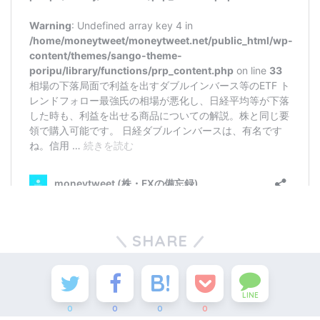
SHARE
LINE
0
0
0
0