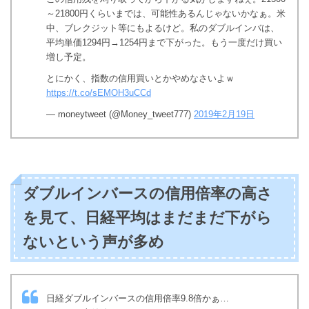
～21800円くらいまでは、可能性あるんじゃないかなぁ。米
中、ブレクジット等にもよるけど。私のダブルインバは、
平均単価1294円→1254円まで下がった。もう一度だけ買い
増し予定。
とにかく、指数の信用買いとかやめなさいよｗ
https://t.co/sEMOH3uCCd
— moneytweet (@Money_tweet777)
2019年2月19日
ダブルインバースの信用倍率の高さ
を見て、日経平均はまだまだ下がら
ないという声が多め
日経ダブルインバースの信用倍率9.8倍かぁ…