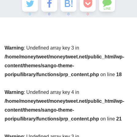
LINE
0
0
0
0
Warning
: Undefined array key 3 in
/home/moneytweet/moneytweet.net/public_html/wp-
content/themes/sango-theme-
poripu/library/functions/prp_content.php
on line
18
Warning
: Undefined array key 4 in
/home/moneytweet/moneytweet.net/public_html/wp-
content/themes/sango-theme-
poripu/library/functions/prp_content.php
on line
21
Warning
: Undefined array key 3 in