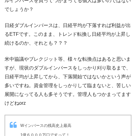
ルインバースを買ってつかまってる個人は多いのではない
でしょうか？
日経ダブルインバースは、日経平均が下落すれば利益が出
るETFです。このまま、トレンド転換し日経平均が上昇し
続けるのか、それとも？？？
米中協議やブレクジット等、様々な転換点はあると思いま
すが、現状のダブルインバースをしっかり刈り取るまで、
日経平均が上昇してから、下落開始ではないかという声が
多いですね。資金管理をしっかりして臨まないと、苦しい
展開になってる人も多そうです。管理人もつかまってます
けどねorz
Wインバースの残高史上最高
1億６０００万口ですって！