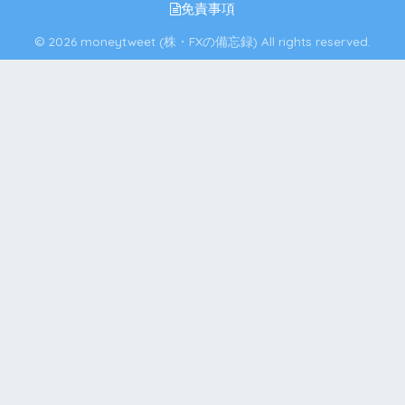
免責事項
© 2026 moneytweet (株・FXの備忘録) All rights reserved.