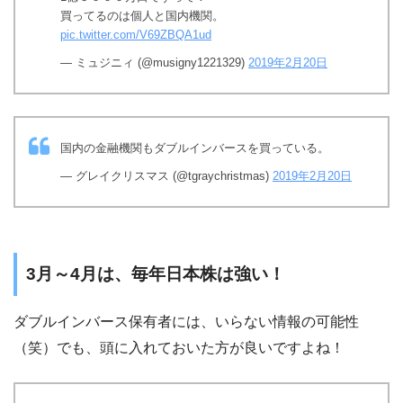
買ってるのは個人と国内機関。
pic.twitter.com/V69ZBQA1ud
— ミュジニィ (@musigny1221329)
2019年2月20日
国内の金融機関もダブルインバースを買っている。
— グレイクリスマス (@tgraychristmas)
2019年2月20日
3月～4月は、毎年日本株は強い！
ダブルインバース保有者には、いらない情報の可能性
（笑）でも、頭に入れておいた方が良いですよね！