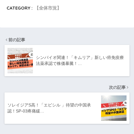
CATEGORY :
【全体市況】
前の記事
シンバイオ関連！「キムリア」新しい癌免疫療
法薬承認で株価暴騰！…
次の記事
ソレイジアS高！「エピシル 」待望の中国承
認！SP-03疼痛緩…