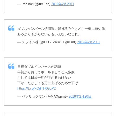
— iron nori (@try_lab)
2019年2月20日
ダブルインバース信用買い残推移みたけど、一概に買い残
あるから下がらないともいえないなこれ。
— スライム株 (@LDGJV4RcTDg0Dmt)
2019年2月20日
日経ダブルインバースが話題
年初から買ってホールドしてる人多数
これでは日経平均が下がるわけない
下がったとしても更に上げるための下げ
https://t.co/kOdTH0GuP2
— ゼンリョクマン (@MAXppm9)
2019年2月20日