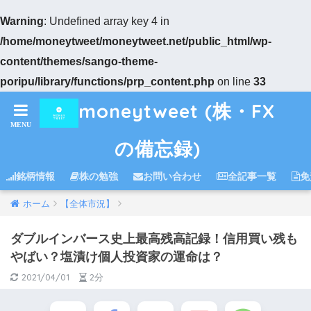
Warning
: Undefined array key 4 in
/home/moneytweet/moneytweet.net/public_html/wp-
content/themes/sango-theme-
poripu/library/functions/prp_content.php
on line
33
moneytweet (株・FX
の備忘録)
銘柄情報
株の勉強
お問い合わせ
全記事一覧
免
ホーム
【全体市況】
ダブルインバース史上最高残高記録！信用買い残も
やばい？塩漬け個人投資家の運命は？
2021/04/01
2分