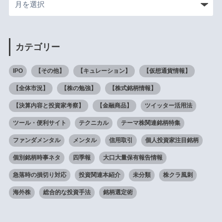
カテゴリー
IPO
【その他】
【キュレーション】
【仮想通貨情報】
【全体市況】
【株の勉強】
【株式銘柄情報】
【決算内容と投資家考察】
【金融商品】
ツイッター活用法
ツール・便利サイト
テクニカル
テーマ株関連銘柄特集
ファンダメンタル
メンタル
信用取引
個人投資家注目銘柄
個別銘柄時事ネタ
四季報
大口大量保有報告情報
急落時の損切り対応
投資関連本紹介
未分類
株クラ風刺
海外株
総合的な投資手法
銘柄選定術