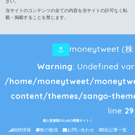
さい。
当サイトのコンテンツの全ての内容を当サイトの許可なく転
載・掲載することを禁じます。
moneytweet 
Warning
: Undefined vari
/home/moneytweet/moneytwee
content/themes/sango-theme
line
29
個人投資家のための情報サイト！
銘柄情報
株の勉強
お問い合わせ
全記事一覧