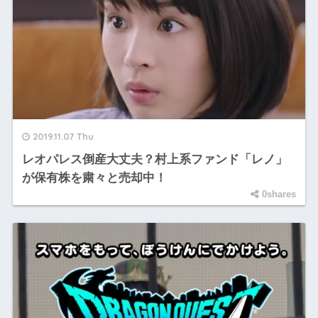
2019.11.07 Thu
レオパレス倒産大丈夫？村上系ファンド「レノ」
が保有株を粛々と売却中！
0shares