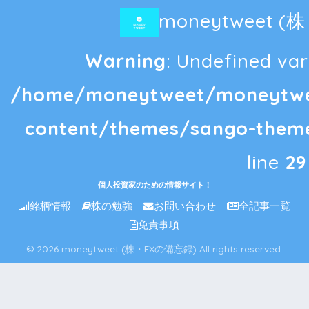
moneytweet 
Warning
: Undefined vari
/home/moneytweet/moneytwee
content/themes/sango-theme
line
29
個人投資家のための情報サイト！
銘柄情報
株の勉強
お問い合わせ
全記事一覧
免責事項
© 2026 moneytweet (株・FXの備忘録) All rights reserved.