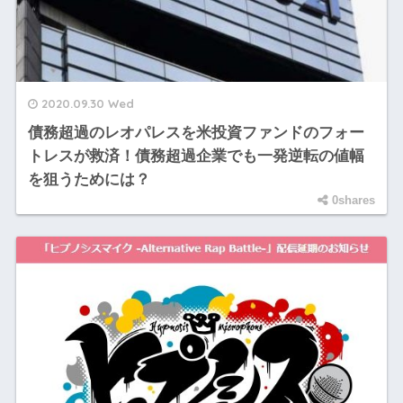
2020.09.30 Wed
債務超過のレオパレスを米投資ファンドのフォー
トレスが救済！債務超過企業でも一発逆転の値幅
を狙うためには？
0shares