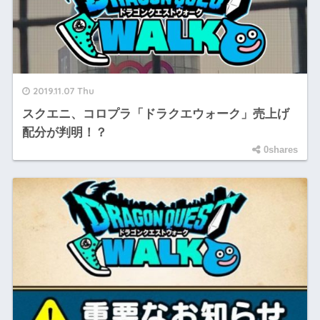
2019.11.07 Thu
スクエニ、コロプラ「ドラクエウォーク」売上げ
配分が判明！？
0shares