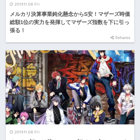
2019.11.08 Fri
メルカリ決算事業鈍化懸念からS安！マザーズ時価
総額1位の実力を発揮してマザーズ指数を下に引っ
張る！
0shares
2019.11.08 Fri