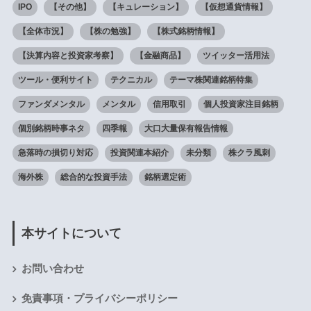
IPO
【その他】
【キュレーション】
【仮想通貨情報】
【全体市況】
【株の勉強】
【株式銘柄情報】
【決算内容と投資家考察】
【金融商品】
ツイッター活用法
ツール・便利サイト
テクニカル
テーマ株関連銘柄特集
ファンダメンタル
メンタル
信用取引
個人投資家注目銘柄
個別銘柄時事ネタ
四季報
大口大量保有報告情報
急落時の損切り対応
投資関連本紹介
未分類
株クラ風刺
海外株
総合的な投資手法
銘柄選定術
本サイトについて
お問い合わせ
免責事項・プライバシーポリシー