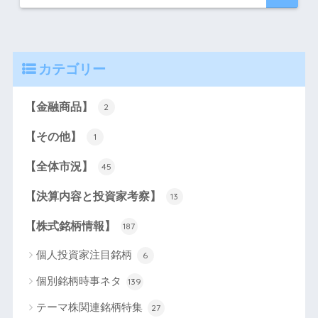
カテゴリー
【金融商品】
2
【その他】
1
【全体市況】
45
【決算内容と投資家考察】
13
【株式銘柄情報】
187
個人投資家注目銘柄
6
個別銘柄時事ネタ
139
テーマ株関連銘柄特集
27