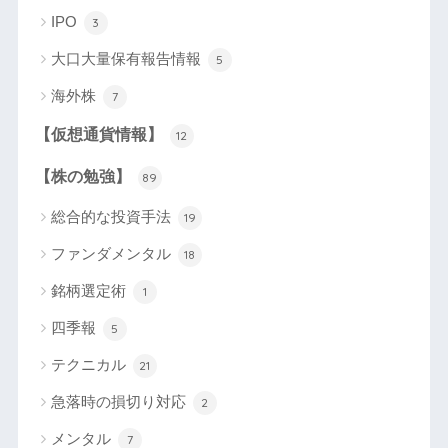
IPO
3
大口大量保有報告情報
5
海外株
7
【仮想通貨情報】
12
【株の勉強】
89
総合的な投資手法
19
ファンダメンタル
18
銘柄選定術
1
四季報
5
テクニカル
21
急落時の損切り対応
2
メンタル
7