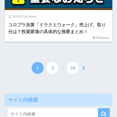
2019.11.06 Wed
コロプラ決算「ドラクエウォーク」売上げ、取り
分は？投資家達の具体的な推察まとめ！
0shares
1
2
…
14
サイト内検索